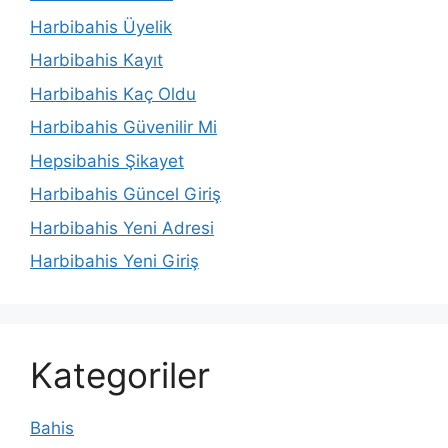
Harbibahis Üyelik
Harbibahis Kayıt
Harbibahis Kaç Oldu
Harbibahis Güvenilir Mi
Hepsibahis Şikayet
Harbibahis Güncel Giriş
Harbibahis Yeni Adresi
Harbibahis Yeni Giriş
Kategoriler
Bahis