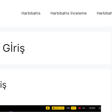
Harbibahis
Harbibahis İnceleme
Harbibah
 Gİriş
iş