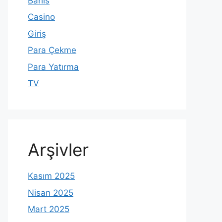
Bahis
Casino
Giriş
Para Çekme
Para Yatırma
TV
Arşivler
Kasım 2025
Nisan 2025
Mart 2025