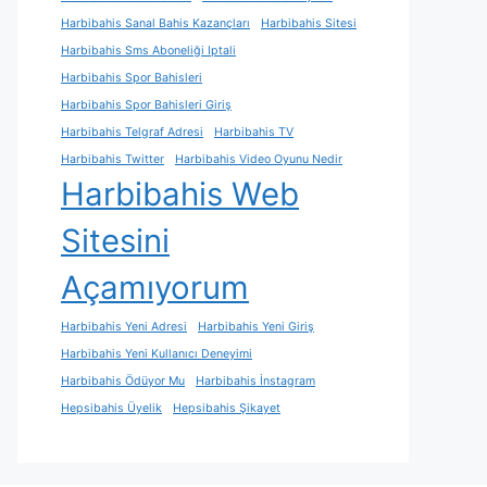
Harbibahis Sanal Bahis Kazançları
Harbibahis Sitesi
Harbibahis Sms Aboneliği Iptali
Harbibahis Spor Bahisleri
Harbibahis Spor Bahisleri Giriş
Harbibahis Telgraf Adresi
Harbibahis TV
Harbibahis Twitter
Harbibahis Video Oyunu Nedir
Harbibahis Web
Sitesini
Açamıyorum
Harbibahis Yeni Adresi
Harbibahis Yeni Giriş
Harbibahis Yeni Kullanıcı Deneyimi
Harbibahis Ödüyor Mu
Harbibahis İnstagram
Hepsibahis Üyelik
Hepsibahis Şikayet