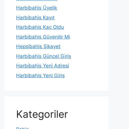
Harbibahis Üyelik
Harbibahis Kayıt
Harbibahis Kaç Oldu
Harbibahis Güvenilir Mi
Hepsibahis Şikayet
Harbibahis Güncel Giriş
Harbibahis Yeni Adresi
Harbibahis Yeni Giriş
Kategoriler