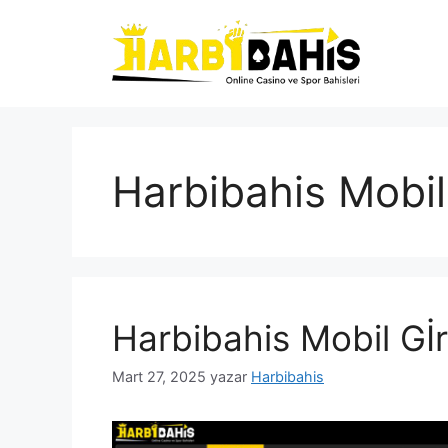
İçeriğe
atla
Harbibahis Mobil
Harbibahis Mobil Gİr
Mart 27, 2025
yazar
Harbibahis