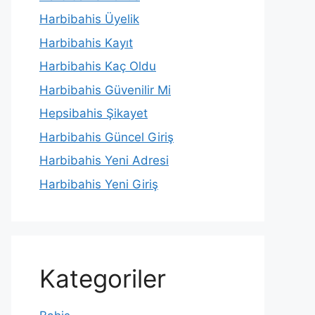
Harbibahis Üyelik
Harbibahis Kayıt
Harbibahis Kaç Oldu
Harbibahis Güvenilir Mi
Hepsibahis Şikayet
Harbibahis Güncel Giriş
Harbibahis Yeni Adresi
Harbibahis Yeni Giriş
Kategoriler