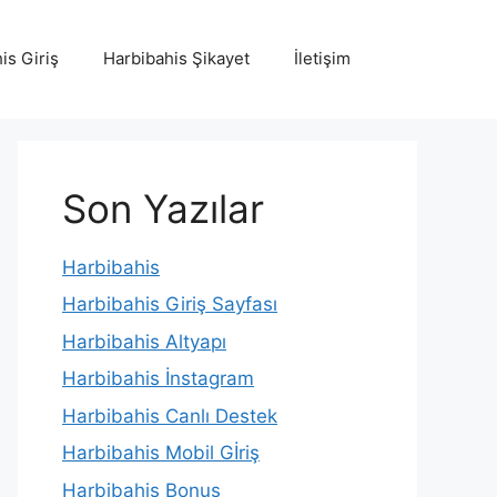
is Giriş
Harbibahis Şikayet
İletişim
Son Yazılar
Harbibahis
Harbibahis Giriş Sayfası
Harbibahis Altyapı
Harbibahis İnstagram
Harbibahis Canlı Destek
Harbibahis Mobil Gİriş
Harbibahis Bonus