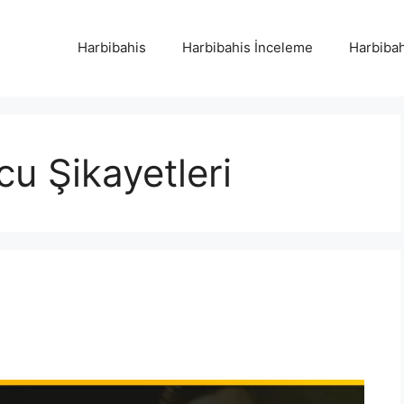
Harbibahis
Harbibahis İnceleme
Harbibah
u Şikayetleri