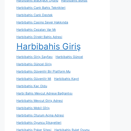
Harbibahis Blackjack Oyunu
Harbibahis Bonus
Harbibahis Canlı Bahis Teknikleri
Harbibahis Canlı Destek
Harbibahis Casino Sever Hakkında
Harbibahis Cezaları Var Mı
Harbibahis Direkt Bahis Adresi
Harbibahis Giriş
Harbibahis Giriş Sayfası
Harbibahis Güncel
Harbibahis Güncel Giriş
Harbibahis Güvenilir Bir Platform Mu
Harbibahis Güvenilir Mi
Harbibahis Kayıt
Harbibahis Kaç Oldu
Harbi Bahis Mevcut Adrese Bağlantısı
Harbibahis Mevcut Giriş Adresi
Harbibahis Mobil Gİriş
Harbibahis Oturum Açma Adresi
Harbibahis Oyuncu Şikayetleri
Harbibahis Poker Sitesi
Harbibahis Rulet Oyunu