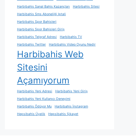
Harbibahis Sanal Bahis Kazançları
Harbibahis Sitesi
Harbibahis Sms Aboneliği Iptali
Harbibahis Spor Bahisleri
Harbibahis Spor Bahisleri Giriş
Harbibahis Telgraf Adresi
Harbibahis TV
Harbibahis Twitter
Harbibahis Video Oyunu Nedir
Harbibahis Web
Sitesini
Açamıyorum
Harbibahis Yeni Adresi
Harbibahis Yeni Giriş
Harbibahis Yeni Kullanıcı Deneyimi
Harbibahis Ödüyor Mu
Harbibahis İnstagram
Hepsibahis Üyelik
Hepsibahis Şikayet