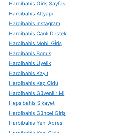
Harbibahis Giriş Sayfası
Harbibahis Altyapı
Harbibahis İnstagram
Harbibahis Canlı Destek
Harbibahis Mobil Gİriş
Harbibahis Bonus
Harbibahis Üyelik
Harbibahis Kayıt
Harbibahis Kaç Oldu
Harbibahis Güvenilir Mi
Hepsibahis Şikayet
Harbibahis Güncel Giriş
Harbibahis Yeni Adresi
Harbibahis Yeni Giriş