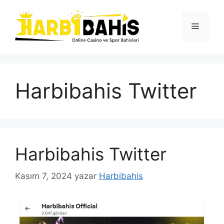
İçeriğe
atla
Menü
Harbibahis Twitter
Harbibahis Twitter
Kasım 7, 2024
yazar
Harbibahis