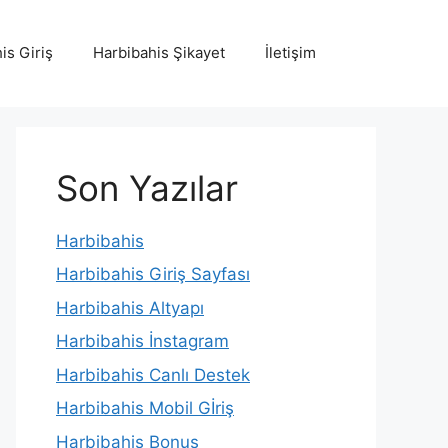
is Giriş
Harbibahis Şikayet
İletişim
Son Yazılar
Harbibahis
Harbibahis Giriş Sayfası
Harbibahis Altyapı
Harbibahis İnstagram
Harbibahis Canlı Destek
Harbibahis Mobil Gİriş
Harbibahis Bonus