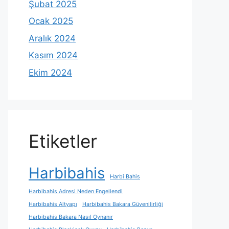
Şubat 2025
Ocak 2025
Aralık 2024
Kasım 2024
Ekim 2024
Etiketler
Harbibahis
Harbi Bahis
Harbibahis Adresi Neden Engellendi
Harbibahis Altyapı
Harbibahis Bakara Güvenilirliği
Harbibahis Bakara Nasıl Oynanır