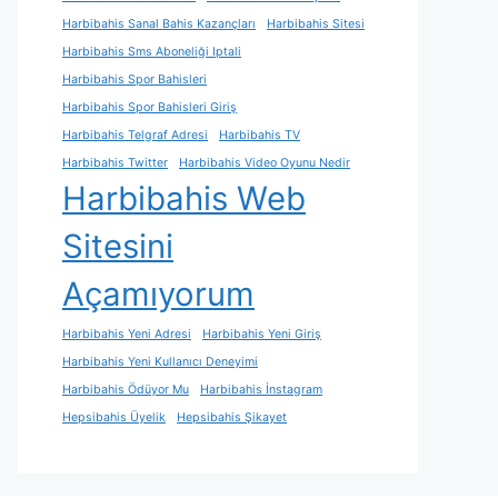
Harbibahis Sanal Bahis Kazançları
Harbibahis Sitesi
Harbibahis Sms Aboneliği Iptali
Harbibahis Spor Bahisleri
Harbibahis Spor Bahisleri Giriş
Harbibahis Telgraf Adresi
Harbibahis TV
Harbibahis Twitter
Harbibahis Video Oyunu Nedir
Harbibahis Web
Sitesini
Açamıyorum
Harbibahis Yeni Adresi
Harbibahis Yeni Giriş
Harbibahis Yeni Kullanıcı Deneyimi
Harbibahis Ödüyor Mu
Harbibahis İnstagram
Hepsibahis Üyelik
Hepsibahis Şikayet