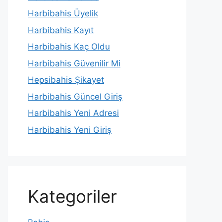
Harbibahis Üyelik
Harbibahis Kayıt
Harbibahis Kaç Oldu
Harbibahis Güvenilir Mi
Hepsibahis Şikayet
Harbibahis Güncel Giriş
Harbibahis Yeni Adresi
Harbibahis Yeni Giriş
Kategoriler