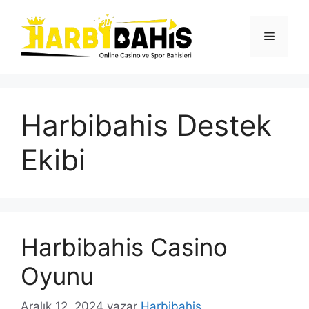
İçeriğe
atla
Menü
Harbibahis Destek
Ekibi
Harbibahis Casino
Oyunu
Aralık 12, 2024
yazar
Harbibahis