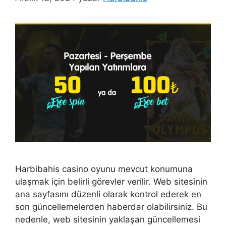
Harbibahis casino oyunu mevcut konumuna
ulaşmak için belirli görevler verilir. Web sitesinin
ana sayfasını düzenli olarak kontrol ederek en
son güncellemelerden haberdar olabilirsiniz. Bu
nedenle, web sitesinin yaklaşan güncellemesi