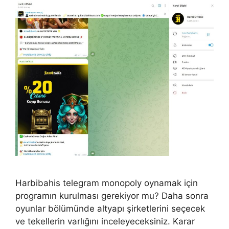
Harbibahis telegram monopoly oynamak için
programın kurulması gerekiyor mu? Daha sonra
oyunlar bölümünde altyapı şirketlerini seçecek
ve tekellerin varlığını inceleyeceksiniz. Karar