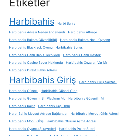
Etiketler
Harbibahis
Harbi Bahis
Harbibahis Adresi Neden Engellendi
Harbibahis Altyapı
Harbibahis Bakara Güvenilirliği
Harbibahis Bakara Nasıl Oynanır
Harbibahis Blackjack Oyunu
Harbibahis Bonus
Harbibahis Canlı Bahis Teknikleri
Harbibahis Canlı Destek
Harbibahis Casino Sever Hakkında
Harbibahis Cezaları Var Mı
Harbibahis Direkt Bahis Adresi
Harbibahis Giriş
Harbibahis Giriş Sayfası
Harbibahis Güncel
Harbibahis Güncel Giriş
Harbibahis Güvenilir Bir Platform Mu
Harbibahis Güvenilir Mi
Harbibahis Kayıt
Harbibahis Kaç Oldu
Harbi Bahis Mevcut Adrese Bağlantısı
Harbibahis Mevcut Giriş Adresi
Harbibahis Mobil Gİriş
Harbibahis Oturum Açma Adresi
Harbibahis Oyuncu Şikayetleri
Harbibahis Poker Sitesi