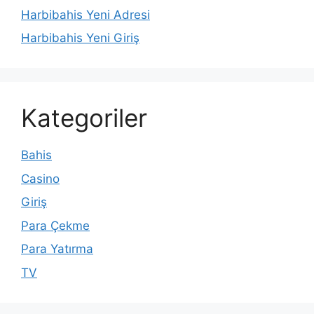
Harbibahis Yeni Adresi
Harbibahis Yeni Giriş
Kategoriler
Bahis
Casino
Giriş
Para Çekme
Para Yatırma
TV