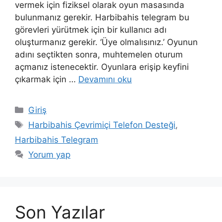
vermek için fiziksel olarak oyun masasında
bulunmanız gerekir. Harbibahis telegram bu
görevleri yürütmek için bir kullanıcı adı
oluşturmanız gerekir. ‘Üye olmalısınız.’ Oyunun
adını seçtikten sonra, muhtemelen oturum
açmanız istenecektir. Oyunlara erişip keyfini
çıkarmak için …
Devamını oku
Kategoriler
Giriş
Etiketler
Harbibahis Çevrimiçi Telefon Desteği
,
Harbibahis Telegram
Yorum yap
Son Yazılar